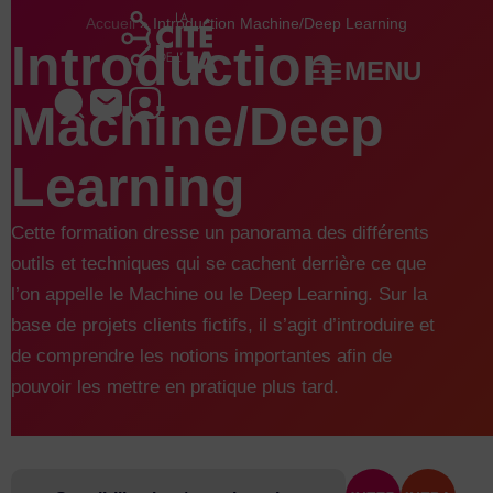
Aller
Accueil
»
Introduction Machine/Deep Learning
au
Introduction
MENU
contenu
Machine/Deep
Learning
Cette formation dresse un panorama des différents
outils et techniques qui se cachent derrière ce que
l’on appelle le Machine ou le Deep Learning. Sur la
base de projets clients fictifs, il s’agit d’introduire et
de comprendre les notions importantes afin de
pouvoir les mettre en pratique plus tard.