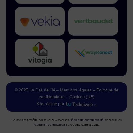
© 2025 La Cité de l’IA –
Mentions légales
–
Politique de
confidentialité
–
Cookies (UE)
Site réalisé par
Ce site est protégé par reCAPTCHA et les
Règles de confidentialité
ainsi que les
Conditions d’utilisation
de Google s’appliquent.