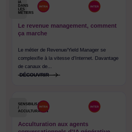
IA
DANS
LES
MÉTIERS
Le revenue management, comment
ça marche
Le métier de Revenue/Yield Manager se
complexifie à la vitesse d’Internet. Davantage
de canaux de...
DÉCOUVRIR
SENSIBILISATION
/
ACCULTURATION
Acculturation aux agents
conversationnels d’IA générative