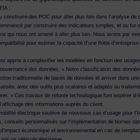
d’IA :
 construire des POC pour aller plus loin dans l’analyse de
commencé par construire des indicateurs simples, et au fur 
ns qui nous ont amené à aller plus loin. Nous avons par ex
mpatibilité pour estimer la capacité d’une flotte d’entreprise 
nsi appris à complexifier les modèles en fonction des usages
gouvernance des données. « Notre classification des donnée
estion traditionnelle de bases de données et arriver dans une
alisée, avec des outils plus scalaires et adaptés au traiteme
gérer. » Ces travaux de refonte technologique font espérer d
’affichage des informations auprès du client.
mobilité électrique soulève de nouveaux cas d’usage pour l’I
es, conseils personnalisés sur l’implémentation de bornes da
n d’impact économique et environnemental en cas de rempla
 par un véhicule électrique.