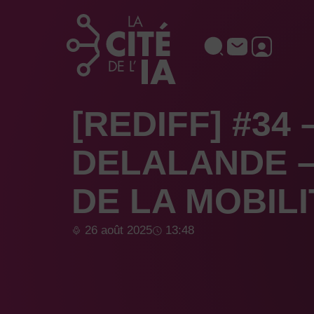
Aller
au
contenu
[REDIFF] #34 
DELALANDE – 
DE LA MOBIL
26 août 2025
13:48