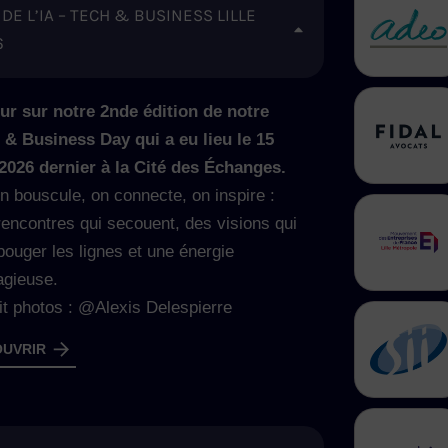
 DE L’IA – TECH & BUSINESS LILLE
6
ur sur notre 2nde édition de notre
 & Business Day qui a eu lieu le 15
 2026 dernier à la Cité des Échanges.
on bouscule, on connecte, on inspire :
rencontres qui secouent, des visions qui
bouger les lignes et une énergie
agieuse.
it photos : @Alexis Delespierre
UVRIR