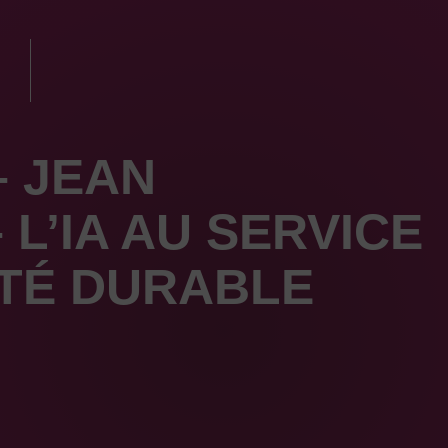
– JEAN
L’IA AU SERVICE
ITÉ DURABLE