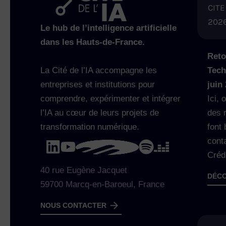
CITE
202
Le hub de l’intelligence artificielle
dans les Hauts-de-France.
Reto
La Cité de l’IA accompagne les
Tech
entreprises et institutions pour
juin
comprendre, expérimenter et intégrer
Ici, 
l’IA au cœur de leurs projets de
des 
transformation numérique.
font 
cont
Créd
40 rue Eugène Jacquet
DÉCO
59700 Marcq-en-Baroeul, France
NOUS CONTACTER