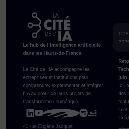
CITE
202
Le hub de l’intelligence artificielle
dans les Hauts-de-France.
Reto
La Cité de l’IA accompagne les
Tech
entreprises et institutions pour
juin
comprendre, expérimenter et intégrer
Ici, 
l’IA au cœur de leurs projets de
des 
transformation numérique.
font 
cont
Créd
40 rue Eugène Jacquet