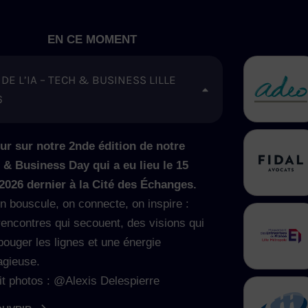
EN CE MOMENT
 DE L’IA – TECH & BUSINESS LILLE
6
ur sur notre 2nde édition de notre
 & Business Day qui a eu lieu le 15
 2026 dernier à la Cité des Échanges.
on bouscule, on connecte, on inspire :
rencontres qui secouent, des visions qui
bouger les lignes et une énergie
agieuse.
it photos : @Alexis Delespierre