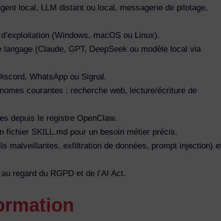
gent local, LLM distant ou local, messagerie de pilotage,
 d’exploitation (Windows, macOS ou Linux).
 langage (Claude, GPT, DeepSeek ou modèle local via
Discord, WhatsApp ou Signal.
omes courantes : recherche web, lecture/écriture de
antes depuis le registre OpenClaw.
un fichier SKILL.md pour un besoin métier précis.
lls malveillantes, exfiltration de données, prompt injection) e
 au regard du RGPD et de l’AI Act.
ormation