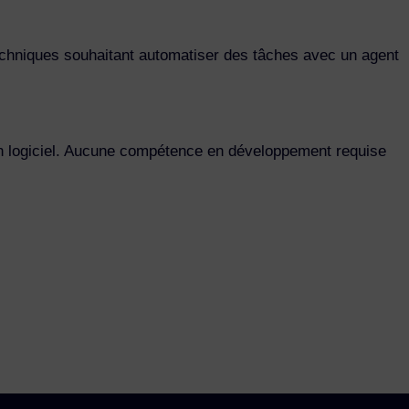
echniques souhaitant automatiser des tâches avec un agent
r un logiciel. Aucune compétence en développement requise