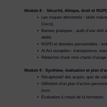
Module 8 : Sécurité, éthique, droit et RGPD
Les risques démontrés : skills malvei
Cisco).
Bonnes pratiques : audit d’une skill
dédié.
RGPD et données personnelles : exéc
AI Act européen : transparence, mar
Rédaction d’une mini-charte d’usage
Module 9 : Synthèse, évaluation et plan d’a
Récapitulatif des acquis, quiz de vali
Définition d’un plan d’action person
jours.
Évaluation à chaud de la formation.