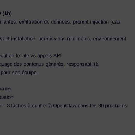
 (1h)
llantes, exfiltration de données, prompt injection (cas
 avant installation, permissions minimales, environnement
ution locale vs appels API.
quage des contenus générés, responsabilité.
 pour son équipe.
ction
dation.
nel : 3 tâches à confier à OpenClaw dans les 30 prochains