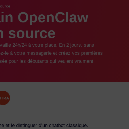
source
ain OpenClaw
n source
vaille 24h/24 à votre place. En 2 jours, sans
tez-le à votre messagerie et créez vos premières
nsée pour les débutants qui veulent vraiment
e et le distinguer d’un chatbot classique.