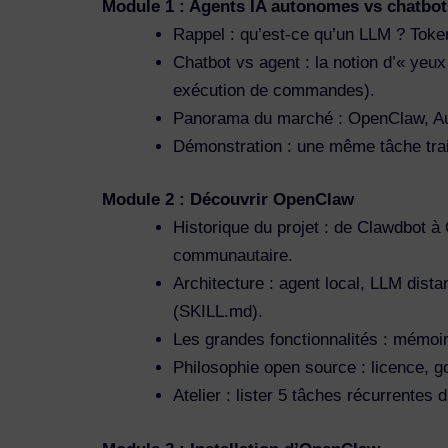
Module 1 : Agents IA autonomes vs chatbo
Rappel : qu’est-ce qu’un LLM ? Token
Chatbot vs agent : la notion d’« yeux
exécution de commandes).
Panorama du marché : OpenClaw, Au
Démonstration : une même tâche trai
Module 2 : Découvrir OpenClaw
Historique du projet : de Clawdbot à 
communautaire.
Architecture : agent local, LLM dista
(SKILL.md).
Les grandes fonctionnalités : mémoir
Philosophie open source : licence, g
Atelier : lister 5 tâches récurrentes 