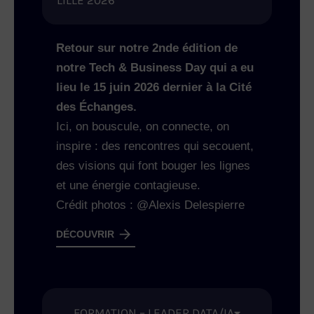
LILLE 2026
Retour sur notre 2nde édition de
notre Tech & Business Day qui a eu
lieu le 15 juin 2026 dernier à la Cité
des Échanges.
Ici, on bouscule, on connecte, on
inspire : des rencontres qui secouent,
des visions qui font bouger les lignes
et une énergie contagieuse.
Crédit photos : @Alexis Delespierre
DÉCOUVRIR
FORMATION – LEADER DATA/IA