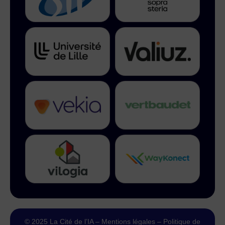
© 2025 La Cité de l’IA –
Mentions légales
–
Politique de