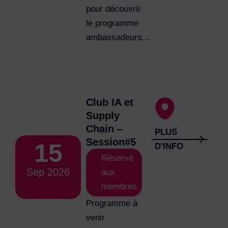
pour découvrir
le programme
ambassadeurs...
Club IA et
Supply
Chain –
PLUS
Session#5
15
D'INFO
Réservé
Sep 2026
aux
membres
Programme à
venir