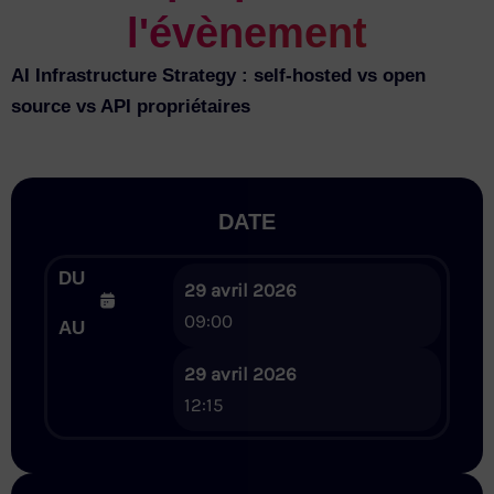
l'évènement
AI Infrastructure Strategy : self-hosted vs open
source vs API propriétaires
DATE
DU
29 avril 2026
09:00
AU
29 avril 2026
12:15