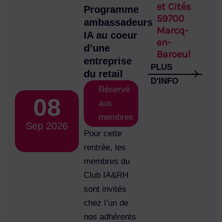
et Cités
Programme
59700
ambassadeurs
Marcq-
IA au coeur
en-
d’une
Baroeul
entreprise
PLUS
du retail
D'INFO
Réservé
08
aux
membres
Sep 2026
Pour cette
rentrée, les
membres du
Club IA&RH
sont invités
chez l’un de
nos adhérents