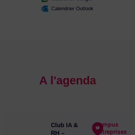
Calendrier Outlook
A l'agenda
Campus
Club IA &
Entreprises
RH –