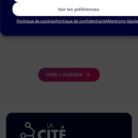
Protocols
Voir les préférences
(MCP)
Politique de cookies
Politique de confidentialité
Mentions légal
...
VOIR L'AGENDA