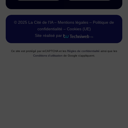
© 2025 La Cité de l’IA –
Mentions légales
–
Politique de
confidentialité
–
Cookies (UE)
Site réalisé par
Ce site est protégé par reCAPTCHA et les
Règles de confidentialité
ainsi que les
Conditions d’utilisation
de Google s’appliquent.