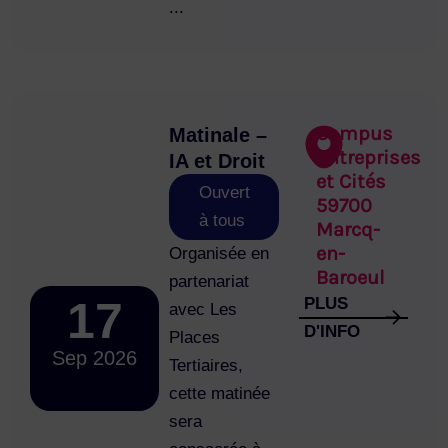
...
Campus
Matinale –
Entreprises
IA et Droit
et Cités
Ouvert
59700
à tous
Marcq-
en-
Organisée en
Baroeul
partenariat
17
PLUS
avec Les
D'INFO
Places
Sep 2026
Tertiaires,
cette matinée
sera